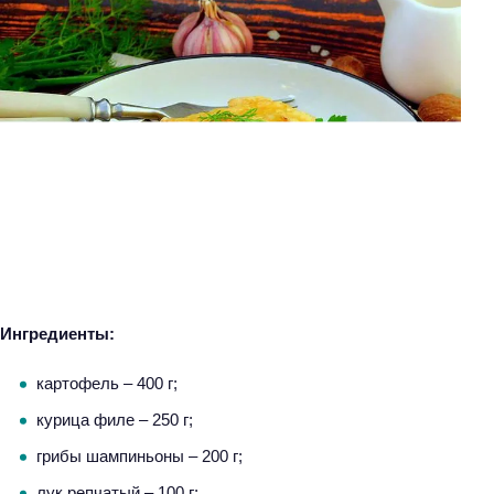
Ингредиенты:
картофель – 400 г;
курица филе – 250 г;
грибы шампиньоны – 200 г;
лук репчатый – 100 г;