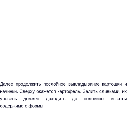
и
:
Далее продолжить послойное выкладывание картошки и
начинки. Сверху окажется картофель. Залить сливками, их
уровень должен доходить до половины высоты
содержимого формы.