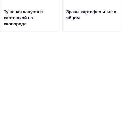
Тушеная капуста с
Зразы картофельные с
картошкой на
яйцом
сковороде