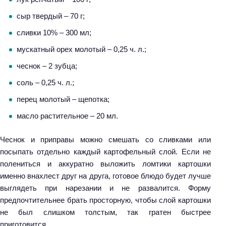
сыр твердый – 70 г;
сливки 10% – 300 мл;
мускатный орех молотый – 0,25 ч. л.;
чеснок – 2 зубца;
соль – 0,25 ч. л.;
перец молотый – щепотка;
масло растительное – 20 мл.
Чеснок и приправы можно смешать со сливками или
посыпать отдельно каждый картофельный слой. Если не
полениться и аккуратно выложить ломтики картошки
именно внахлест друг на друга, готовое блюдо будет лучше
выглядеть при нарезании и не развалится. Форму
предпочтительнее брать просторную, чтобы слой картошки
не был слишком толстым, так гратен быстрее
приготовится.