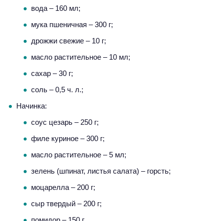
вода – 160 мл;
мука пшеничная – 300 г;
дрожжи свежие – 10 г;
масло растительное – 10 мл;
сахар – 30 г;
соль – 0,5 ч. л.;
Начинка:
соус цезарь – 250 г;
филе куриное – 300 г;
масло растительное – 5 мл;
зелень (шпинат, листья салата) – горсть;
моцарелла – 200 г;
сыр твердый – 200 г;
помидор – 150 г.