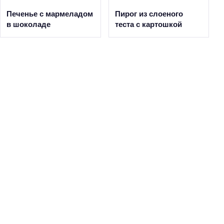
Печенье с мармеладом
Пирог из слоеного
в шоколаде
теста с картошкой