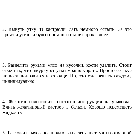
2. Вынуть утку из кастрюли, дать немного остыть. За это
время и утиный бульон немного станет прохладнее.
3. Разделить руками мясо на кусочки, кости удалить. Стоит
отметить, что шкурку от утки можно убрать. Просто ее вкус
не всем понравится в холодце. Но, это уже решать каждому
индивидуально.
4. Желатин подготовить согласно инструкции на упаковке.
Влить желатиновый раствор в бульон. Хорошо перемешать
жидкость.
5. Разложить мясо по пиалам, украсить цветами из отварной