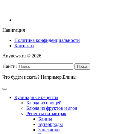
Навигация
Политика конфиденциальности
Контакты
Anynews.ru ©
2026
Найти:
Что будем искать? Например,
Блины
Кулинарные рецепты
Блюда из овощей
Блюда из фруктов и ягод
Рецепты на завтрак
Блины
Бутерброды
Запеканки