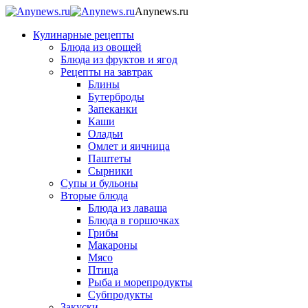
Anynews.ru
Кулинарные рецепты
Блюда из овощей
Блюда из фруктов и ягод
Рецепты на завтрак
Блины
Бутерброды
Запеканки
Каши
Оладьи
Омлет и яичница
Паштеты
Сырники
Супы и бульоны
Вторые блюда
Блюда из лаваша
Блюда в горшочках
Грибы
Макароны
Мясо
Птица
Рыба и морепродукты
Субпродукты
Закуски