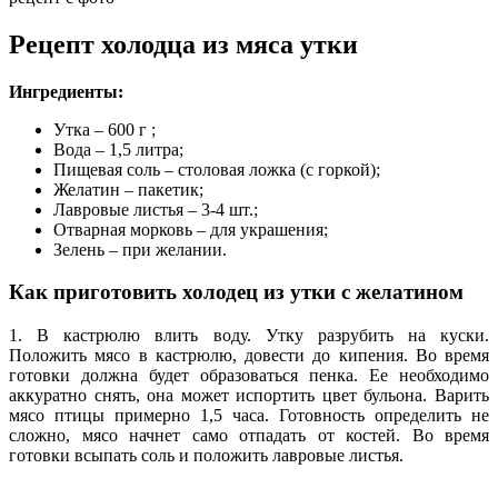
Рецепт холодца из мяса утки
Ингредиенты:
Утка – 600 г ;
Вода – 1,5 литра;
Пищевая соль – столовая ложка (с горкой);
Желатин – пакетик;
Лавровые листья – 3-4 шт.;
Отварная морковь – для украшения;
Зелень – при желании.
Как приготовить холодец из утки с желатином
1. В кастрюлю влить воду. Утку разрубить на куски.
Положить мясо в кастрюлю, довести до кипения. Во время
готовки должна будет образоваться пенка. Ее необходимо
аккуратно снять, она может испортить цвет бульона. Варить
мясо птицы примерно 1,5 часа. Готовность определить не
сложно, мясо начнет само отпадать от костей. Во время
готовки всыпать соль и положить лавровые листья.