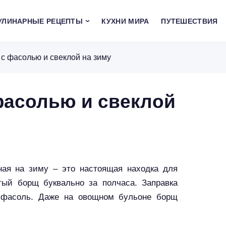
УЛИНАРНЫЕ РЕЦЕПТЫ
КУХНИ МИРА
ПУТЕШЕСТВИЯ
с фасолью и свеклой на зиму
фасолью и свеклой
ная на зиму – это настоящая находка для
тый борщ буквально за полчаса. Заправка
 фасоль. Даже на овощном бульоне борщ