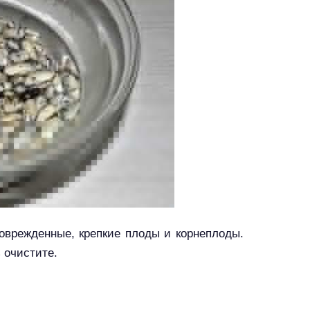
поврежденные, крепкие плоды и корнеплоды.
 очистите.