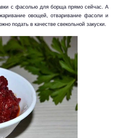
равки с фасолью для борща прямо сейчас. А
бжаривание овощей, отваривание фасоли и
жно подать в качестве свекольной закуски.