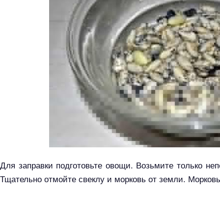
Для заправки подготовьте овощи. Возьмите только не
Тщательно отмойте свеклу и морковь от земли. Морковь
Н
а