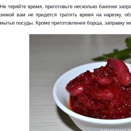
Не теряйте время, приготовьте несколько баночек зап
зимой вам не придется тратить время на нарезку, о
мытье посуды. Кроме приготовления борща, заправку мо