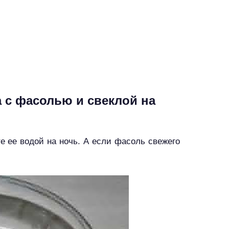
а с фасолью и свеклой на
е ее водой на ночь. А если фасоль свежего