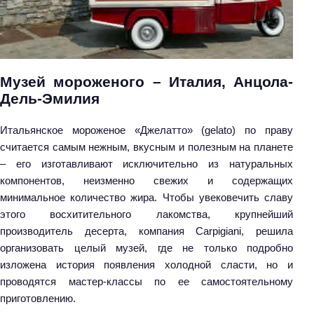
Музей мороженого – Италия, Анцола-
Дель-Эмилия
Итальянское мороженое «Джелатто» (gelato) по праву
считается самым нежным, вкусным и полезным на планете
– его изготавливают исключительно из натуральных
компонентов, неизменно свежих и содержащих
минимальное количество жира. Чтобы увековечить славу
этого восхитительного лакомства, крупнейший
производитель десерта, компания Carpigiani, решила
организовать целый музей, где не только подробно
изложена история появления холодной сласти, но и
проводятся мастер-классы по ее самостоятельному
приготовлению.