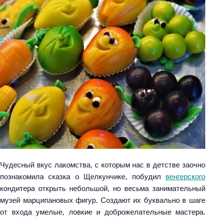
Чудесный вкус лакомства, с которым нас в детстве заочно
познакомила сказка о Щелкунчике, побудил
венгерского
кондитера открыть небольшой, но весьма занимательный
музей марципановых фигур. Создают их буквально в шаге
от входа умелые, ловкие и доброжелательные мастера.