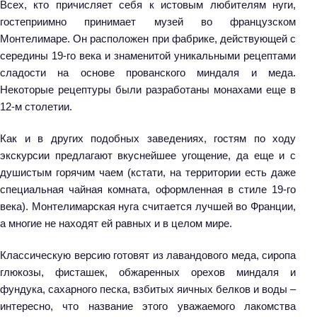
Всех, кто причисляет себя к истовым любителям нуги,
гостеприимно принимает музей во французском
Монтелимаре. Он расположен при фабрике, действующей с
середины 19-го века и знаменитой уникальными рецептами
сладости на основе прованского миндаля и меда.
Некоторые рецептуры были разработаны монахами еще в
12-м столетии.
Как и в других подобных заведениях, гостям по ходу
экскурсии предлагают вкуснейшее угощение, да еще и с
душистым горячим чаем (кстати, на территории есть даже
специальная чайная комната, оформленная в стиле 19-го
века). Монтелимарская нуга считается лучшей во Франции,
а многие не находят ей равных и в целом мире.
Классическую версию готовят из лавандового меда, сиропа
глюкозы, фисташек, обжаренных орехов миндаля и
фундука, сахарного песка, взбитых яичных белков и воды –
интересно, что название этого уважаемого лакомства