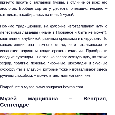
принято писать с заглавной буквы, в отличие от всех его
аналогов. Вообще сортов у десерта, очевидно, немало –
как-никак, насобиралось на целый музей.
Помимо традиционной, на фабрике изготавливают нугу с
лепестками лаванды (иначе в Провансе и быть не может),
каштанами, клубникой, разными орешками и цитрусами. По
консистенции она намного мягче, чем итальянские и
испанские варианты кондитерского изделия. Приобрести
сладкие сувениры – не только всевозможную нугу, но также
зефир, пралине, печенье, пирожные, шоколадки и вкусные
сухофрукты в глазури, которые тоже изготавливают здесь
ручным способом, – можно в местном магазинчике.
Подробнее о музее: www.nougatsoubeyran.com
Музей марципана – Венгрия,
Сентендре