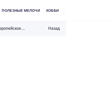
ПОЛЕЗНЫЕ МЕЛОЧИ
ХОББИ
Провинция Уэльс в Великобритании – европейское историческое наследие
Назад