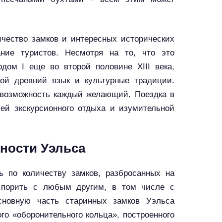
ичество замков и интересных исторических
ание туристов. Несмотря на то, что это
дом I еще во второй половине XIII века,
ой древний язык и культурные традиции.
 возможность каждый желающий. Поездка в
ей экскурсионного отдыха и изумительной
ности Уэльса
ь по количеству замков, разбросанных на
спорить с любым другим, в том числе с
сновную часть старинных замков Уэльса
го «оборонительного кольца», построенного