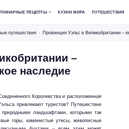
УЛИНАРНЫЕ РЕЦЕПТЫ
КУХНИ МИРА
ПУТЕШЕСТВИЯ
ные путешествия
икобритании –
кое наследие
 Соединенного Королевства и расположенная
 Уэльса привлекают туристов? Путешествие
и природными ландшафтами, которыми так
ивые горы, каменистые утесы, живописные
 песчаными бухтами – всем этим может