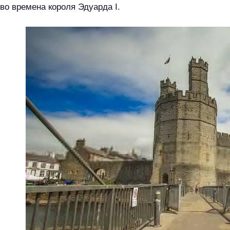
во времена короля Эдуарда I.