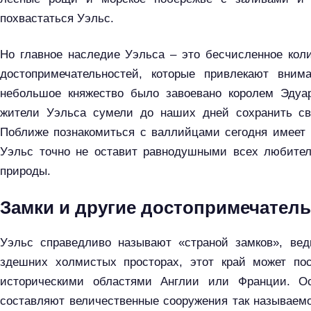
похвастаться Уэльс.
Но главное наследие Уэльса – это бесчисленное кол
достопримечательностей, которые привлекают вним
небольшое княжество было завоевано королем Эдуар
жители Уэльса сумели до наших дней сохранить св
Поближе познакомиться с валлийцами сегодня имеет
Уэльс точно не оставит равнодушными всех любител
природы.
Замки и другие достопримечатель
Уэльс справедливо называют «страной замков», вед
здешних холмистых просторах, этот край может по
историческими областями Англии или Франции. О
составляют величественные сооружения так называемо