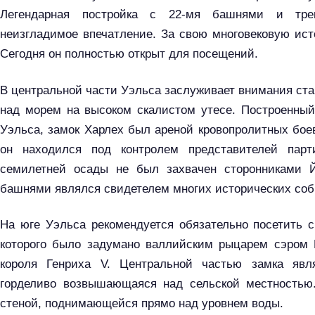
Легендарная постройка с 22-мя башнями и тре
неизгладимое впечатление. За свою многовековую ист
Сегодня он полностью открыт для посещений.
В центральной части Уэльса заслуживает внимания ст
над морем на высоком скалистом утесе. Построенный
Уэльса, замок Харлех был ареной кровопролитных бое
он находился под контролем представителей парт
семилетней осады не был захвачен сторонниками Й
башнями являлся свидетелем многих исторических соб
На юге Уэльса рекомендуется обязательно посетить с
которого было задумано валлийским рыцарем сэром
короля Генриха V. Центральной частью замка явл
горделиво возвышающаяся над сельской местностью
стеной, поднимающейся прямо над уровнем воды.