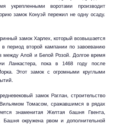
мя укрепленными воротами производит
орию замок Конуэй пережил не одну осаду.
аринный замок Харлех, который возвышается
 в период второй кампании по завоеванию
в между Алой и Белой Розой. Долгое время
ии Ланкастера, пока в 1468 году после
орка. Этот замок с огромными круглыми
ытий.
редневековый замок Раглан, строительство
 Вильямом Томасом, сражавшимся в рядах
яется знаменитая Желтая башня Гвента,
. Башня окружена рвом и дополнительной